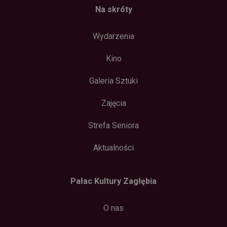
Na skróty
Wydarzenia
Kino
Galeria Sztuki
Zajęcia
Strefa Seniora
Aktualności
Pałac Kultury Zagłębia
O nas